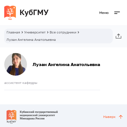
Меню
Главная
Университет
Все сотрудники
Лузан Ангелина Анатольевна
Лузан Ангелина Анатольевна
ассистент кафедры
Наверх