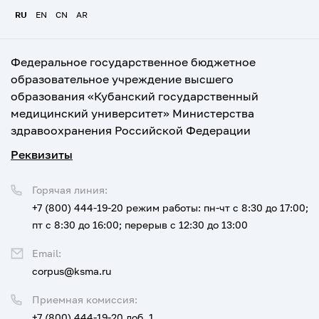
RU
EN
CN
AR
Федеральное государственное бюджетное
образовательное учреждение высшего
образования «Кубанский государственный
медицинский университет» Министерства
здравоохранения Российской Федерации
Реквизиты
Горячая линия:
+7 (800) 444-19-20
режим работы: пн-чт с 8:30 до 17:00;
пт с 8:30 до 16:00; перерыв с 12:30 до 13:00
Email:
corpus@ksma.ru
Приемная комиссия:
+7 (800) 444-19-20 доб. 1