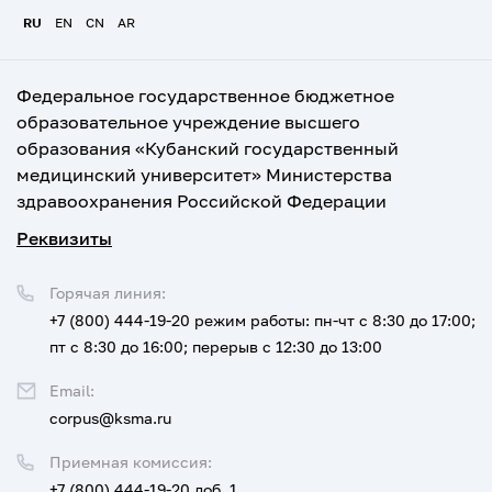
RU
EN
CN
AR
Федеральное государственное бюджетное
образовательное учреждение высшего
образования «Кубанский государственный
медицинский университет» Министерства
здравоохранения Российской Федерации
Реквизиты
Горячая линия:
+7 (800) 444-19-20
режим работы: пн-чт с 8:30 до 17:00;
пт с 8:30 до 16:00; перерыв с 12:30 до 13:00
Email:
corpus@ksma.ru
Приемная комиссия:
+7 (800) 444-19-20 доб. 1