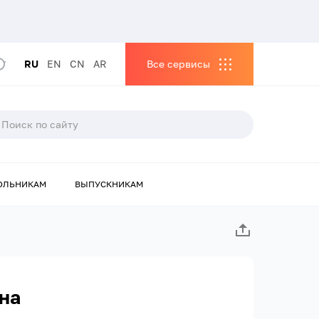
RU
EN
CN
AR
Все сервисы
ОЛЬНИКАМ
ВЫПУСКНИКАМ
на