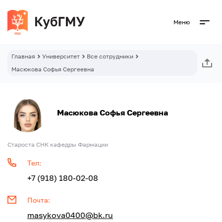
Меню
Главная
Университет
Все сотрудники
Масюкова Софья Сергеевна
Масюкова Софья Сергеевна
Староста СНК кафедры Фармации
Тел:
+7 (918) 180-02-08
Почта:
masykova0400@bk.ru