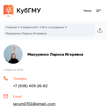
Меню
Главная
Университет
Все сотрудники
Мазуренко Лариса Игоревна
Мазуренко Лариса Игоревна
староста СНК
Телефон
+7 (938) 405-26-62
Email
larum0701@gmail.com