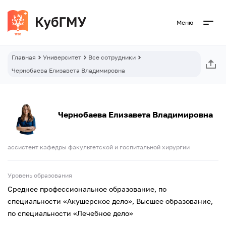
Меню
Главная
Университет
Все сотрудники
Чернобаева Елизавета Владимировна
Чернобаева Елизавета Владимировна
ассистент кафедры факультетской и госпитальной хирургии
Уровень образования
Cреднее профессиональное образование, по
специальности «Акушерское дело», Высшее образование,
по специальности «Лечебное дело»