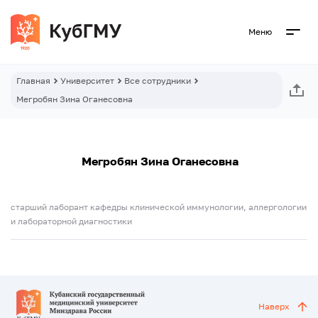
Меню
Главная
Университет
Все сотрудники
Мегробян Зина Оганесовна
Мегробян Зина Оганесовна
старший лаборант кафедры клинической иммунологии, аллергологии
и лабораторной диагностики
Наверх