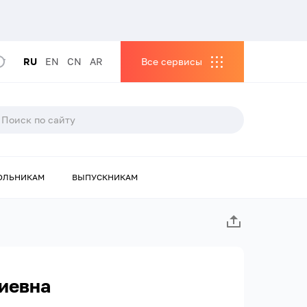
RU
EN
CN
AR
Все сервисы
ОЛЬНИКАМ
ВЫПУСКНИКАМ
иевна