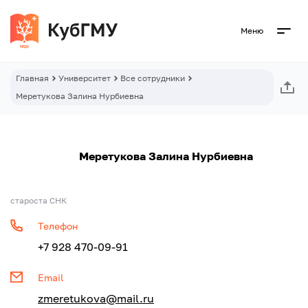
Меню
Главная
Университет
Все сотрудники
Меретукова Залина Нурбиевна
Меретукова Залина Нурбиевна
староста СНК
Телефон
+7 928 470-09-91
Email
zmeretukova@mail.ru