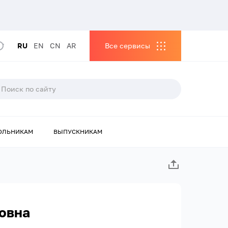
RU
EN
CN
AR
Все сервисы
ОЛЬНИКАМ
ВЫПУСКНИКАМ
овна