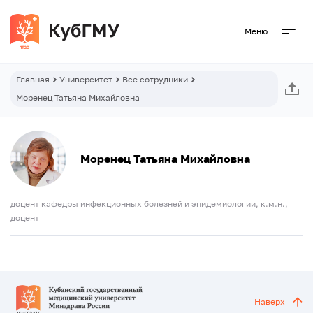
Меню
Главная
Университет
Все сотрудники
Моренец Татьяна Михайловна
Моренец Татьяна Михайловна
доцент кафедры инфекционных болезней и эпидемиологии, к.м.н.,
доцент
Наверх