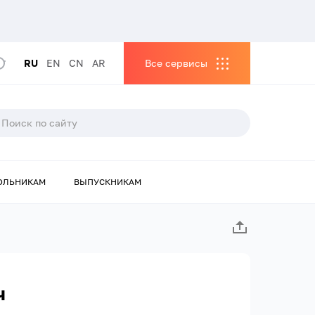
RU
EN
CN
AR
Все сервисы
ОЛЬНИКАМ
ВЫПУСКНИКАМ
ч