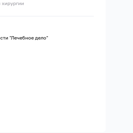
й хирургии
сти "Лечебное дело"