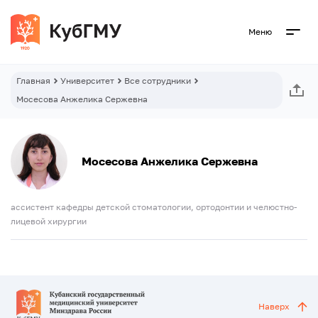
Меню
Главная
Университет
Все сотрудники
Мосесова Анжелика Сержевна
Мосесова Анжелика Сержевна
ассистент кафедры детской стоматологии, ортодонтии и челюстно-
лицевой хирургии
Наверх