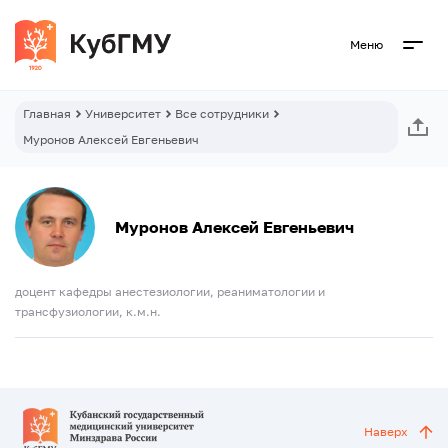
Меню
Главная
Университет
Все сотрудники
Муронов Алексей Евгеньевич
Муронов Алексей Евгеньевич
доцент кафедры анестезиологии, реаниматологии и
трансфузиологии, к.м.н.
Наверх