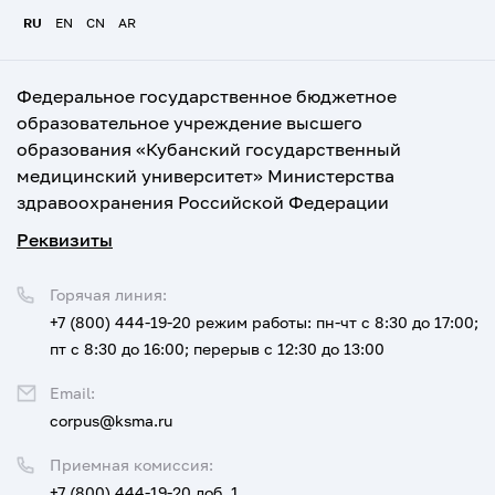
RU
EN
CN
AR
Федеральное государственное бюджетное
образовательное учреждение высшего
образования «Кубанский государственный
медицинский университет» Министерства
здравоохранения Российской Федерации
Реквизиты
Горячая линия:
+7 (800) 444-19-20
режим работы: пн-чт с 8:30 до 17:00;
пт с 8:30 до 16:00; перерыв с 12:30 до 13:00
Email:
corpus@ksma.ru
Приемная комиссия:
+7 (800) 444-19-20 доб. 1