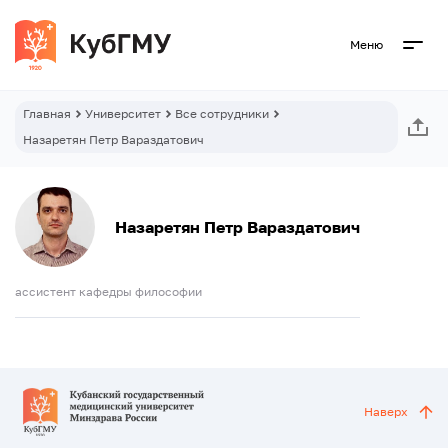
Меню
Главная
Университет
Все сотрудники
Назаретян Петр Вараздатович
Назаретян Петр Вараздатович
ассистент кафедры философии
Наверх