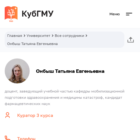
Меню
Главная
Университет
Все сотрудники
Онбыш Татьяна Евгеньевна
Онбыш Татьяна Евгеньевна
доцент, заведующий учебной частью кафедры мобилизационной
подготовки здравоохранения и медицины катастроф, кандидат
фармацевтических наук
Куратор 3 курса
Телефон