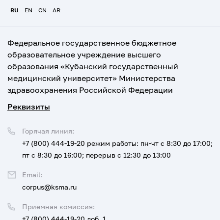
RU
EN
CN
AR
Федеральное государственное бюджетное
образовательное учреждение высшего
образования «Кубанский государственный
медицинский университет» Министерства
здравоохранения Российской Федерации
Реквизиты
Горячая линия:
+7 (800) 444-19-20
режим работы: пн-чт с 8:30 до 17:00;
пт с 8:30 до 16:00; перерыв с 12:30 до 13:00
Email:
corpus@ksma.ru
Приемная комиссия:
+7 (800) 444-19-20 доб. 1