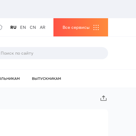
RU
EN
CN
AR
Все сервисы
ОЛЬНИКАМ
ВЫПУСКНИКАМ