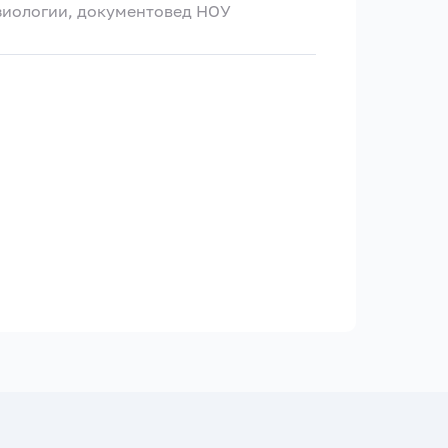
зиологии, документовед НОУ