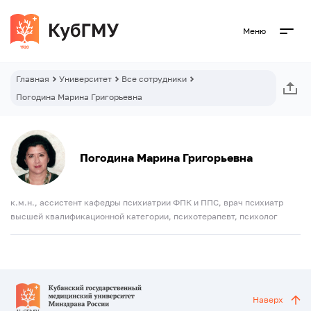
Меню
Главная
Университет
Все сотрудники
Погодина Марина Григорьевна
Погодина Марина Григорьевна
к.м.н., ассистент кафедры психиатрии ФПК и ППС, врач психиатр
высшей квалификационной категории, психотерапевт, психолог
Наверх