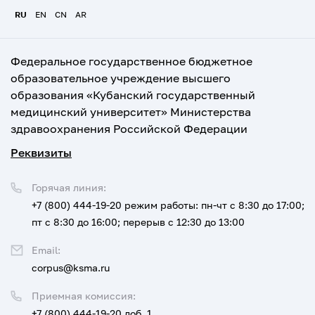
RU
EN
CN
AR
Федеральное государственное бюджетное
образовательное учреждение высшего
образования «Кубанский государственный
медицинский университет» Министерства
здравоохранения Российской Федерации
Реквизиты
Горячая линия:
+7 (800) 444-19-20
режим работы: пн-чт с 8:30 до 17:00;
пт с 8:30 до 16:00; перерыв с 12:30 до 13:00
Email:
corpus@ksma.ru
Приемная комиссия:
+7 (800) 444-19-20 доб. 1