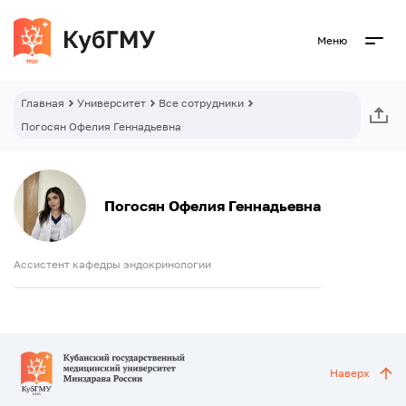
Меню
Главная
Университет
Все сотрудники
Погосян Офелия Геннадьевна
Погосян Офелия Геннадьевна
Ассистент кафедры эндокринологии
Наверх