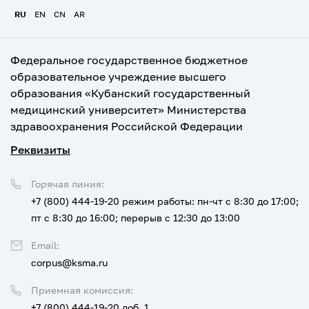
RU
EN
CN
AR
Федеральное государственное бюджетное
образовательное учреждение высшего
образования «Кубанский государственный
медицинский университет» Министерства
здравоохранения Российской Федерации
Реквизиты
Горячая линия:
+7 (800) 444-19-20
режим работы: пн-чт с 8:30 до 17:00;
пт с 8:30 до 16:00; перерыв с 12:30 до 13:00
Email:
corpus@ksma.ru
Приемная комиссия:
+7 (800) 444-19-20 доб. 1