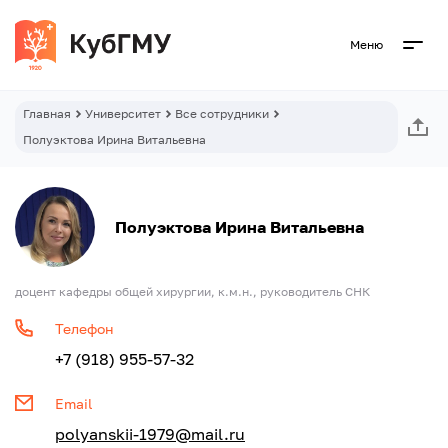
Меню
Главная
Университет
Все сотрудники
Полуэктова Ирина Витальевна
Полуэктова Ирина Витальевна
доцент кафедры общей хирургии, к.м.н., руководитель СНК
Телефон
+7 (918) 955-57-32
Email
polyanskii-1979@mail.ru