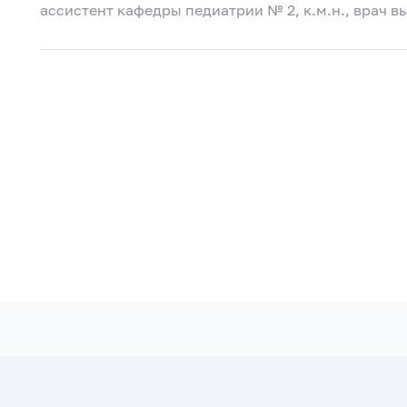
ассистент кафедры педиатрии № 2, к.м.н., врач 