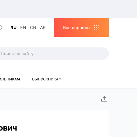
RU
EN
CN
AR
Все сервисы
ОЛЬНИКАМ
ВЫПУСКНИКАМ
ович