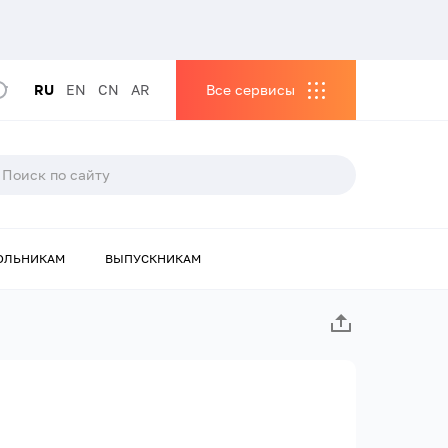
RU
EN
CN
AR
Все сервисы
ОЛЬНИКАМ
ВЫПУСКНИКАМ