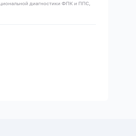
кциональной диагностики ФПК и ППС,