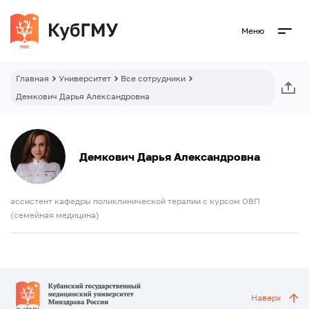
Меню
Главная
Университет
Все сотрудники
Демкович Дарья Александровна
Демкович Дарья Александровна
ассистент кафедры поликлинической терапии с курсом ОВП
(семейная медицина)
Наверх