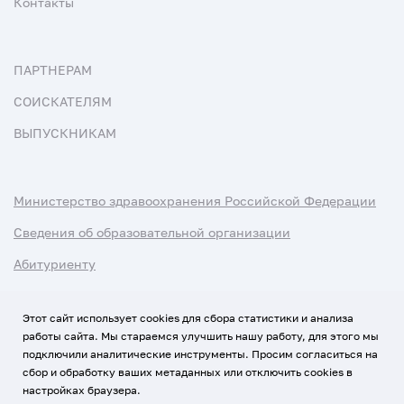
Контакты
ПАРТНЕРАМ
СОИСКАТЕЛЯМ
ВЫПУСКНИКАМ
Министерство здравоохранения Российской Федерации
Сведения об образовательной организации
Абитуриенту
Наука и университеты
Этот сайт использует cookies для сбора статистики и анализа
работы сайта. Мы стараемся улучшить нашу работу, для этого мы
Условия использования материалов
подключили аналитические инструменты. Просим согласиться на
Политика обработки персональных данных
сбор и обработку ваших метаданных или отключить cookies в
настройках браузера.
Использование Cookies