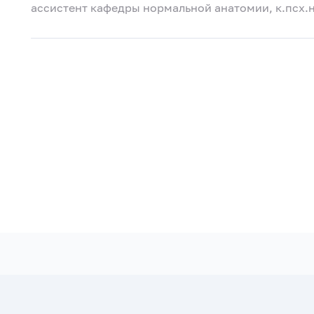
ассистент кафедры нормальной анатомии, к.псх.н