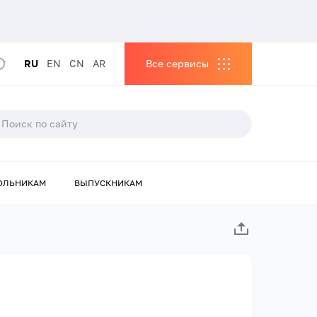
RU
EN
CN
AR
Все сервисы
ОЛЬНИКАМ
ВЫПУСКНИКАМ