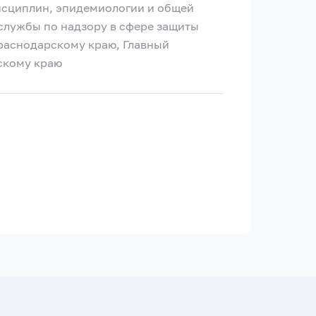
исциплин, эпидемиологии и общей
службы по надзору в сфере защиты
Краснодарскому краю, Главный
скому краю