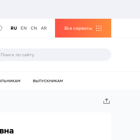
RU
EN
CN
AR
Все сервисы
ОЛЬНИКАМ
ВЫПУСКНИКАМ
вна