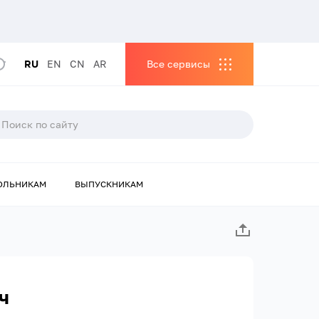
RU
EN
CN
AR
Все сервисы
ОЛЬНИКАМ
ВЫПУСКНИКАМ
ч