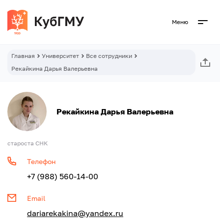
Меню
Главная
Университет
Все сотрудники
Рекайкина Дарья Валерьевна
Рекайкина Дарья Валерьевна
староста СНК
Телефон
+7 (988) 560-14-00
Email
dariarekakina@yandex.ru