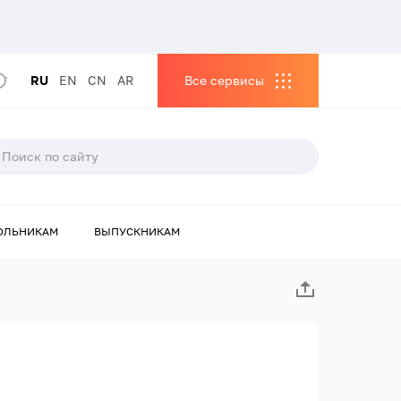
RU
EN
CN
AR
Все сервисы
ОЛЬНИКАМ
ВЫПУСКНИКАМ