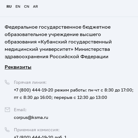
RU
EN
CN
AR
Федеральное государственное бюджетное
образовательное учреждение высшего
образования «Кубанский государственный
медицинский университет» Министерства
здравоохранения Российской Федерации
Реквизиты
Горячая линия:
+7 (800) 444-19-20
режим работы: пн-чт с 8:30 до 17:00;
пт с 8:30 до 16:00; перерыв с 12:30 до 13:00
Email:
corpus@ksma.ru
Приемная комиссия:
+7 (800) 444-19-20 доб. 1