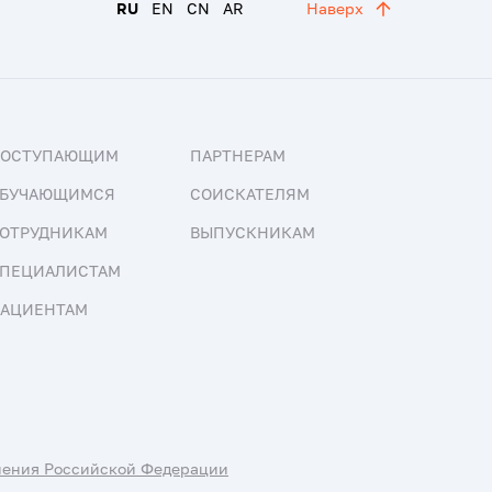
RU
EN
CN
AR
Наверх
ПОСТУПАЮЩИМ
ПАРТНЕРАМ
БУЧАЮЩИМСЯ
СОИСКАТЕЛЯМ
ОТРУДНИКАМ
ВЫПУСКНИКАМ
ПЕЦИАЛИСТАМ
АЦИЕНТАМ
нения Российской Федерации