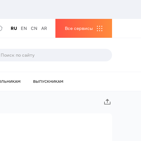
RU
EN
CN
AR
Все сервисы
ОЛЬНИКАМ
ВЫПУСКНИКАМ