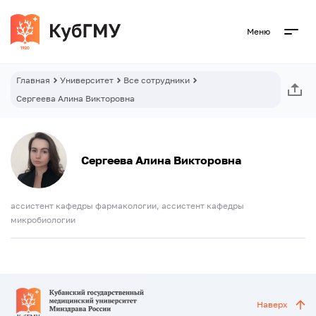
Меню
Главная
Университет
Все сотрудники
Сергеева Алина Викторовна
Сергеева Алина Викторовна
ассистент кафедры фармакологии, ассистент кафедры
микробиологии
Наверх