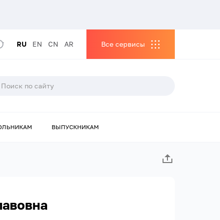
RU
EN
CN
AR
Все сервисы
ОЛЬНИКАМ
ВЫПУСКНИКАМ
лавовна