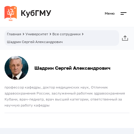
Меню
Главная
Университет
Все сотрудники
Шадрин Сергей Александрович
Шадрин Сергей Александрович
профессор кафедры, доктор медицинских наук, Отличник
здравоохранения России, заслуженный работник здравоохранения
Кубани, врач-педиатр, врач высшей категории, ответственный за
научную работу кафедры