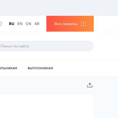
RU
EN
CN
AR
Все сервисы
ОЛЬНИКАМ
ВЫПУСКНИКАМ