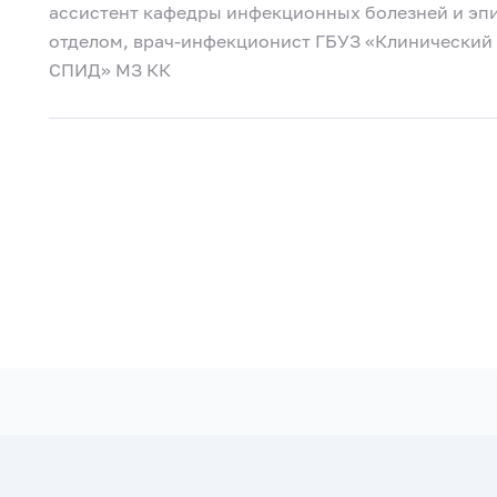
ассистент кафедры инфекционных болезней и эпи
отделом, врач-инфекционист ГБУЗ «Клинический 
СПИД» МЗ КК