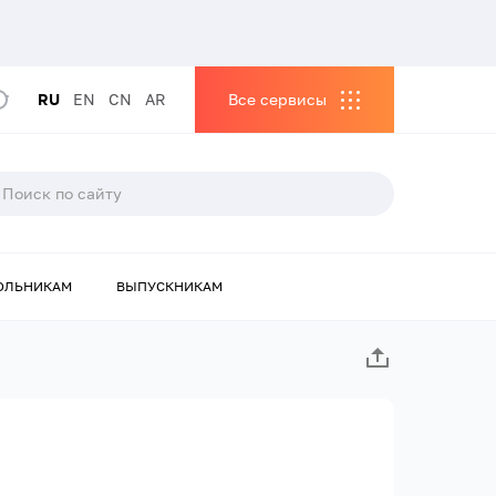
RU
EN
CN
AR
Все сервисы
ОЛЬНИКАМ
ВЫПУСКНИКАМ