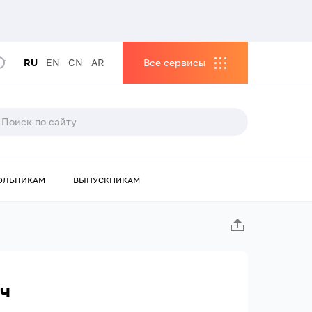
RU
EN
CN
AR
Все сервисы
ОЛЬНИКАМ
ВЫПУСКНИКАМ
ч