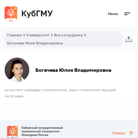
Меню
Главная
Университет
Все сотрудники
Богачева Юлия Владимировна
Богачева Юлия Владимировна
ассистент кафедры стоматологии, врач-стоматолог высшей
категории
Наверх