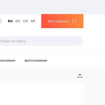
RU
EN
CN
AR
Все сервисы
ОЛЬНИКАМ
ВЫПУСКНИКАМ