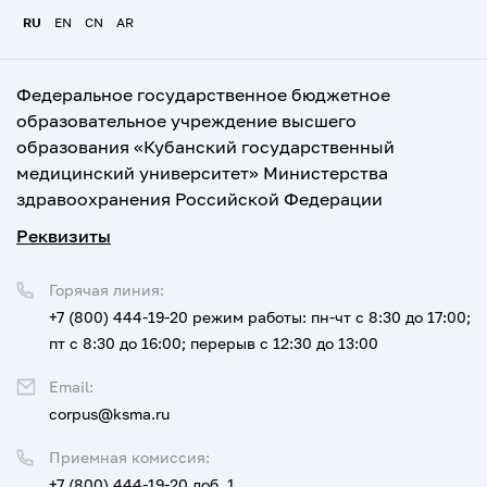
RU
EN
CN
AR
Федеральное государственное бюджетное
образовательное учреждение высшего
образования «Кубанский государственный
медицинский университет» Министерства
здравоохранения Российской Федерации
Реквизиты
Горячая линия:
+7 (800) 444-19-20
режим работы: пн-чт с 8:30 до 17:00;
пт с 8:30 до 16:00; перерыв с 12:30 до 13:00
Email:
corpus@ksma.ru
Приемная комиссия:
+7 (800) 444-19-20 доб. 1