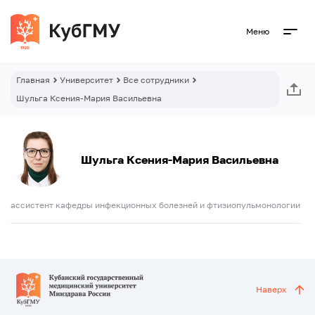
Меню
Главная
Университет
Все сотрудники
Шульга Ксения-Мария Васильевна
Шульга Ксения-Мария Васильевна
ассистент кафедры инфекционных болезней и фтизиопульмонологии
Наверх