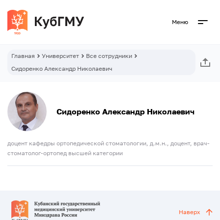
Меню
Главная
Университет
Все сотрудники
Сидоренко Александр Николаевич
Сидоренко Александр Николаевич
доцент кафедры ортопедической стоматологии, д.м.н., доцент, врач-
стоматолог-ортопед высшей категории
Наверх