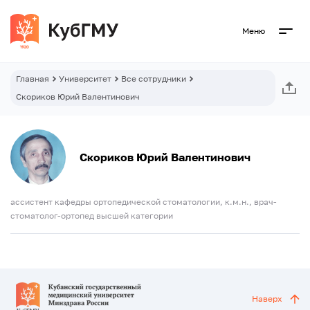
Меню
Главная
Университет
Все сотрудники
Скориков Юрий Валентинович
Скориков Юрий Валентинович
ассистент кафедры ортопедической стоматологии, к.м.н., врач-
стоматолог-ортопед высшей категории
Наверх