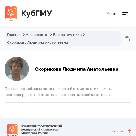
Меню
Главная
Университет
Все сотрудники
Скорикова Людмила Анатольевна
Скорикова Людмила Анатольевна
Профессор кафедры ортопедической стоматологии, д.м.н.,
профессор, врач - стоматолог-ортопед высшей категории.
Наверх