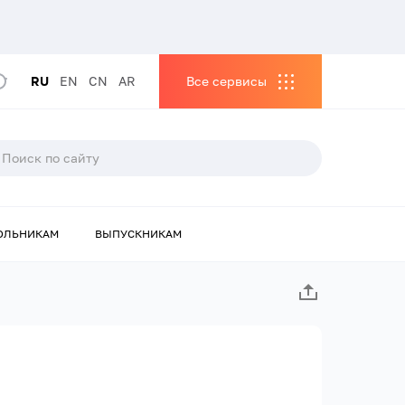
RU
EN
CN
AR
Все сервисы
ОЛЬНИКАМ
ВЫПУСКНИКАМ