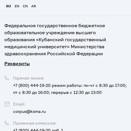
RU
EN
CN
AR
Федеральное государственное бюджетное
образовательное учреждение высшего
образования «Кубанский государственный
медицинский университет» Министерства
здравоохранения Российской Федерации
Реквизиты
Горячая линия:
+7 (800) 444-19-20
режим работы: пн-чт с 8:30 до 17:00;
пт с 8:30 до 16:00; перерыв с 12:30 до 13:00
Email:
corpus@ksma.ru
Приемная комиссия:
+7 (800) 444-19-20 доб. 1