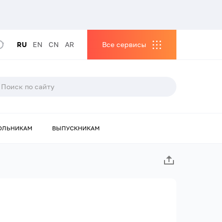
RU
EN
CN
AR
Все сервисы
ОЛЬНИКАМ
ВЫПУСКНИКАМ