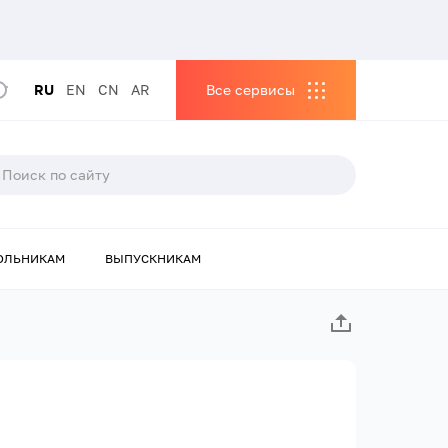
RU
EN
CN
AR
Все сервисы
ОЛЬНИКАМ
ВЫПУСКНИКАМ