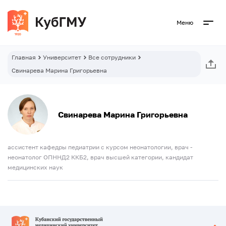
Меню
Главная
Университет
Все сотрудники
Свинарева Марина Григорьевна
Свинарева Марина Григорьевна
ассистент кафедры педиатрии с курсом неонатологии, врач -
неонатолог ОПННД2 ККБ2, врач высшей категории, кандидат
медицинских наук